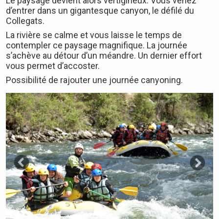
Le paysage devient alors vertigineux. Vous venez
d’entrer dans un gigantesque canyon, le défilé du
Collegats.
La rivière se calme et vous laisse le temps de
contempler ce paysage magnifique. La journée
s’achève au détour d’un méandre. Un dernier effort
vous permet d’accoster.
Possibilité de rajouter une journée canyoning.