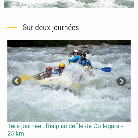
Sur deux journées
1ère journée : Rialp au défilé de Collegats -
25 km