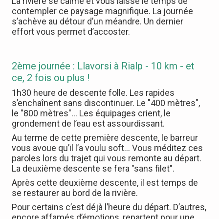
La rivière se calme et vous laisse le temps de
contempler ce paysage magnifique. La journée
s’achève au détour d’un méandre. Un dernier
effort vous permet d’accoster.
2ème journée : Llavorsi à Rialp - 10 km - et
ce, 2 fois ou plus !
1h30 heure de descente folle. Les rapides
s’enchaînent sans discontinuer. Le "400 mètres",
le "800 mètres"… Les équipages crient, le
grondement de l’eau est assourdissant.
Au terme de cette première descente, le barreur
vous avoue qu’il l’a voulu soft… Vous méditez ces
paroles lors du trajet qui vous remonte au départ.
La deuxième descente se fera "sans filet".
Après cette deuxième descente, il est temps de
se restaurer au bord de la rivière.
Pour certains c’est déjà l’heure du départ. D’autres,
encore affamés d’émotions, repartent pour une